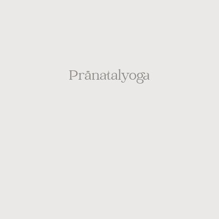
Pränatalyoga