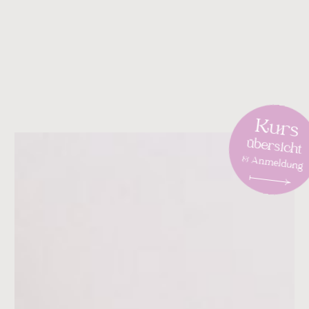
Kurs
übersicht
& Anmeldung